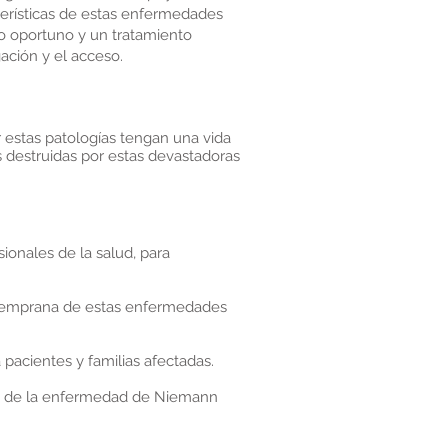
terísticas de estas enfermedades
co oportuno y un tratamiento
ación y el acceso.
 estas patologías tengan una vida
 destruidas por estas devastadoras
sionales de la salud, para
n temprana de estas enfermedades
 pacientes y familias afectadas.
ipos de la enfermedad de Niemann