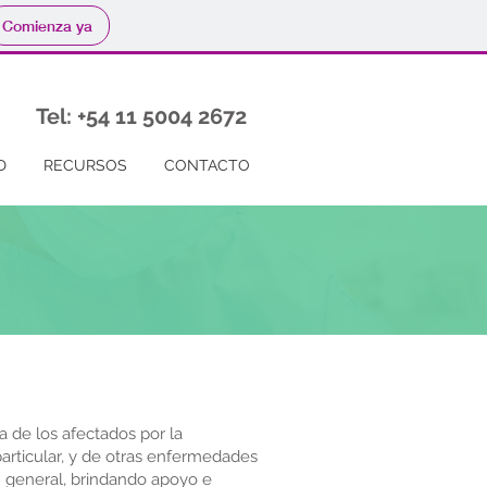
Comienza ya
Tel: +54 11 5004 2672
D
RECURSOS
CONTACTO
a de los afectados por la
rticular, y de otras enfermedades
en general, brindando apoyo e