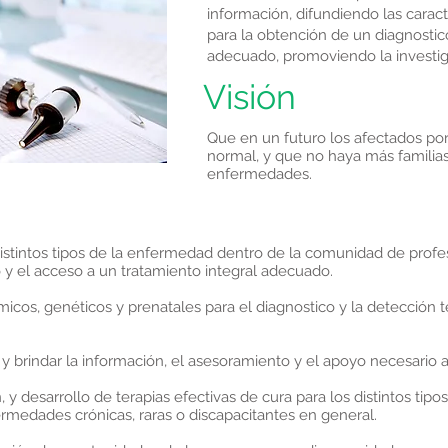
información, difundiendo las carac
para la obtención de un diagnosti
adecuado, promoviendo la investig
Visión
Que en un futuro los afectados por
normal, y que no haya más familias
enfermedades.
s distintos tipos de la enfermedad dentro de la comunidad de profe
 y el acceso a un tratamiento integral adecuado.
micos, genéticos y prenatales para el diagnostico y la detecció
y brindar la información, el asesoramiento y el apoyo necesario a
n, y desarrollo de terapias efectivas de cura para los distintos t
fermedades crónicas, raras o discapacitantes en general.